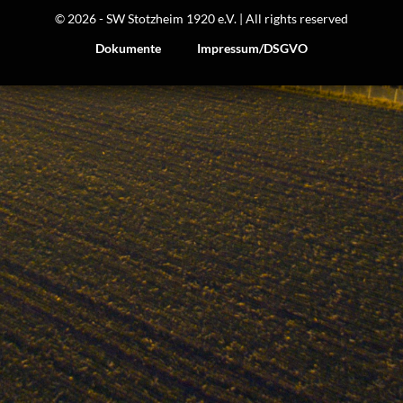
© 2026 - SW Stotzheim 1920 e.V. | All rights reserved
Dokumente
Impressum/DSGVO