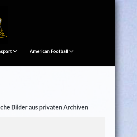
nsport
American Football
sche Bilder aus privaten Archiven