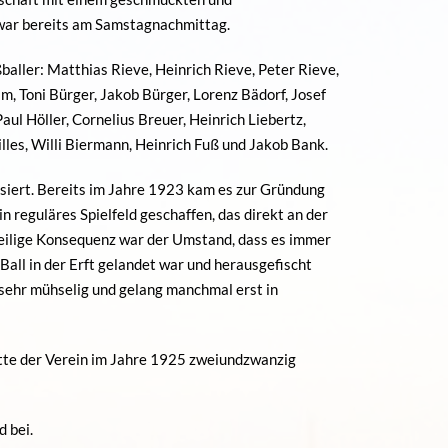
war bereits am Samstagnachmittag.
aller: Matthias Rieve, Heinrich Rieve, Peter Rieve,
, Toni Bürger, Jakob Bürger, Lorenz Bädorf, Josef
aul Höller, Cornelius Breuer, Heinrich Liebertz,
lles, Willi Biermann, Heinrich Fuß und Jakob Bank.
isiert. Bereits im Jahre 1923 kam es zur Gründung
n reguläres Spielfeld geschaffen, das direkt an der
teilige Konsequenz war der Umstand, dass es immer
all in der Erft gelandet war und herausgefischt
sehr mühselig und gelang manchmal erst in
atte der Verein im Jahre 1925 zweiundzwanzig
 bei.