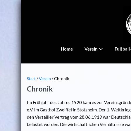
Zum
Inhalt
springen
Home
Verein
Fußball
Start
/
Verein
/
Chronik
Chronik
Im Frühjahr des Jahres 1920 kam es zur Vereinsgrün
e.V. im Gasthof Zweiffel in Stotzheim. Der 1. Weltkri
den Versailler Vertrag vom 28.06.1919 war Deutschla
belastet worden. Die wirtschaftlichen Verhältnisse wa