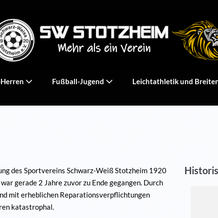
-Herren
Fußball-Jugend
Leichtathletik und Breite
Histori
dung des Sportvereins Schwarz-Weiß Stotzheim 1920
eg war gerade 2 Jahre zuvor zu Ende gegangen. Durch
nd mit erheblichen Reparationsverpflichtungen
ren katastrophal.