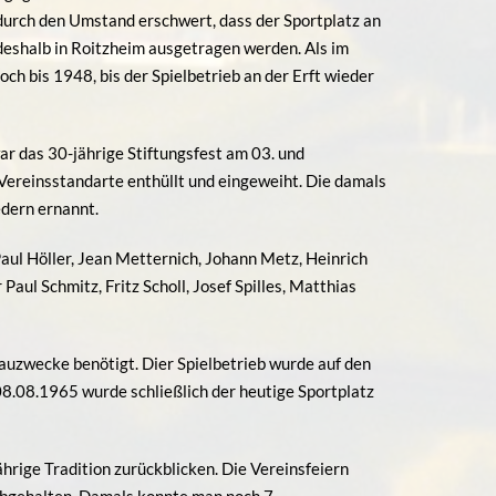
durch den Umstand erschwert, dass der Sportplatz an
deshalb in Roitzheim ausgetragen werden. Als im
ch bis 1948, bis der Spielbetrieb an der Erft wieder
r das 30-jährige Stiftungsfest am 03. und
ereinsstandarte enthüllt und eingeweiht. Die damals
dern ernannt.
aul Höller, Jean Metternich, Johann Metz, Heinrich
Paul Schmitz, Fritz Scholl, Josef Spilles, Matthias
auzwecke benötigt. Dier Spielbetrieb wurde auf den
.08.1965 wurde schließlich der heutige Sportplatz
hrige Tradition zurückblicken. Die Vereinsfeiern