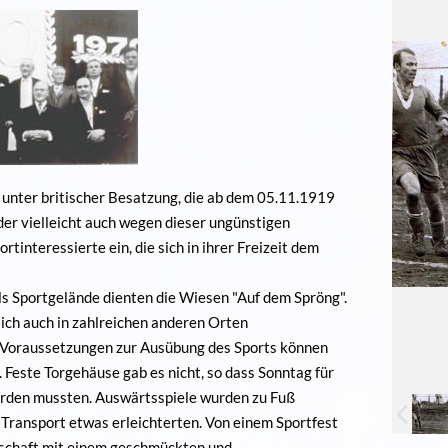
nter britischer Besatzung, die ab dem 05.11.1919
der vielleicht auch wegen dieser ungünstigen
interessierte ein, die sich in ihrer Freizeit dem
ls Sportgelände dienten die Wiesen "Auf dem Spröng".
 sich auch in zahlreichen anderen Orten
n Voraussetzungen zur Ausübung des Sports können
 Feste Torgehäuse gab es nicht, so dass Sonntag für
erden mussten. Auswärtsspiele wurden zu Fuß
 Transport etwas erleichterten. Von einem Sportfest
nnschaft mit einem geschmückten und