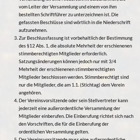
vom Leiter der Versammlung und einem von ihm
bestellten Schriftführer zu unterzeichnen ist. Die
gefassten Beschlüsse sind wörtlich in die Niederschrift
aufzunehmen.
Zur Beschlussfassung ist vorbehaltlich der Bestimmung
des §12 Abs. 1, die absolute Mehrheit der erschienenen
stimmberechtigten Mitglieder erforderlich.
Satzungsänderungen können jedoch nur mit 3/4
Mehrheit der erschienenen stimmberechtigten
Mitglieder beschlossen werden. Stimmberechtigt sind
nur die Mitglieder, die am 1.1. (Stichtag) dem Verein
angehören.
Der Vereinsvorsitzende oder sein Stellvertreter kann
jederzeit eine außerordentliche Versammlung der
Mitglieder einberufen. Die Einberufung richtet sich nach
den Vorschriften, die für die Einberufung der
ordentlichen Versammlung gelten.
Der Vereinsvorsitzende muss eine außerordentliche