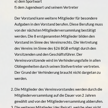
e) dem Sportwart
f) dem Jugendwart und seinem Vertreter
Der Vorstand kann weitere Mitglieder für besondere
Aufgaben in den Vorstand berufen. Diese Berufung muss
von der nächsten Mitgliederversammlung bestätigt
werden. Die 8 erstgenannten Mitglieder bilden den
Vorstand im Sinne des Vereinsrechts. Die Vertretung
des Vereins im Sinne des §26 BGB erfolgt durch den
Vorsitzenden und den Geschäftsführer. Der
Vereinsvorsitzende wird im Verhinderungsfalle in allen
Obliegenheiten durch seinen Stellvertreter vertreten.
Der Grund der Verhinderung braucht nicht dargetan zu
werden.
Die Mitglieder des Vereinsvorstandes werden durch die
Mitgliederversammlung auf die Dauer von 2 Jahren
gewählt und von der Mitgliederversammlung abberufen.
Die weiteren Mitglieder (der Beirat), welche aber nicht