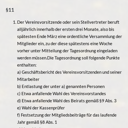
§11
Der Vereinsvorsitzende oder sein Stellvertreter beruft
alljährlich innerhalb der ersten drei Monate, also bis
spätesten Ende März eine ordentliche Versammlung der
Mitglieder ein, zu der diese spätestens eine Woche
vorher unter Mitteilung der Tagesordnung eingeladen
werden müssen.Die Tagesordnung soll folgende Punkte
enthalten:
a) Geschäftsbericht des Vereinsvorsitzenden und seiner
Mitarbeiter
b) Entlastung der unter a) genannten Personen
c) Etwa anfallende Wahl des Vereinsvorstandes
d) Etwa anfallende Wahl des Beirats gemäß §9 Abs. 3
e) Wahl der Kassenprüfer
f) Festsetzung der Mitgliedsbeiträge für das laufende
Jahr gemäß §8 Abs. 1