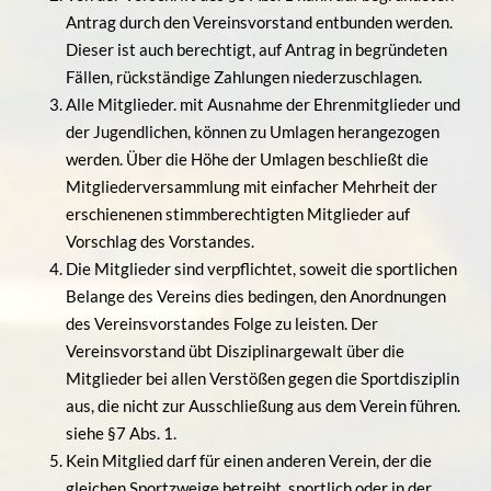
Antrag durch den Vereinsvorstand entbunden werden.
Dieser ist auch berechtigt, auf Antrag in begründeten
Fällen, rückständige Zahlungen niederzuschlagen.
Alle Mitglieder. mit Ausnahme der Ehrenmitglieder und
der Jugendlichen, können zu Umlagen herangezogen
werden. Über die Höhe der Umlagen beschließt die
Mitgliederversammlung mit einfacher Mehrheit der
erschienenen stimmberechtigten Mitglieder auf
Vorschlag des Vorstandes.
Die Mitglieder sind verpflichtet, soweit die sportlichen
Belange des Vereins dies bedingen, den Anordnungen
des Vereinsvorstandes Folge zu leisten. Der
Vereinsvorstand übt Disziplinargewalt über die
Mitglieder bei allen Verstößen gegen die Sportdisziplin
aus, die nicht zur Ausschließung aus dem Verein führen.
siehe §7 Abs. 1.
Kein Mitglied darf für einen anderen Verein, der die
gleichen Sportzweige betreibt, sportlich oder in der