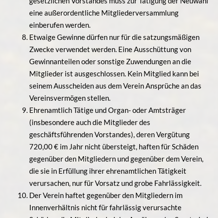
gesetzlichen Vorstandes muss zur Tätigung der Neuwahl
eine außerordentliche Mitgliederversammlung
einberufen werden.
Etwaige Gewinne dürfen nur für die satzungsmäßigen
Zwecke verwendet werden. Eine Ausschüttung von
Gewinnanteilen oder sonstige Zuwendungen an die
Mitglieder ist ausgeschlossen. Kein Mitglied kann bei
seinem Ausscheiden aus dem Verein Ansprüche an das
Vereinsvermögen stellen.
Ehrenamtlich Tätige und Organ- oder Amtsträger
(insbesondere auch die Mitglieder des
geschäftsführenden Vorstandes), deren Vergütung
720,00 € im Jahr nicht übersteigt, haften für Schäden
gegenüber den Mitgliedern und gegenüber dem Verein,
die sie in Erfüllung ihrer ehrenamtlichen Tätigkeit
verursachen, nur für Vorsatz und grobe Fahrlässigkeit.
Der Verein haftet gegenüber den Mitgliedern im
Innenverhältnis nicht für fahrlässig verursachte