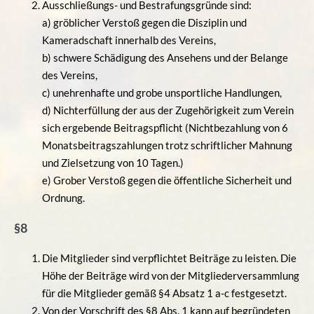
Ausschließungs- und Bestrafungsgründe sind:
a) gröblicher Verstoß gegen die Disziplin und
Kameradschaft innerhalb des Vereins,
b) schwere Schädigung des Ansehens und der Belange
des Vereins,
c) unehrenhafte und grobe unsportliche Handlungen,
d) Nichterfüllung der aus der Zugehörigkeit zum Verein
sich ergebende Beitragspflicht (Nichtbezahlung von 6
Monatsbeitragszahlungen trotz schriftlicher Mahnung
und Zielsetzung von 10 Tagen.)
e) Grober Verstoß gegen die öffentliche Sicherheit und
Ordnung.
§8
Die Mitglieder sind verpflichtet Beiträge zu leisten. Die
Höhe der Beiträge wird von der Mitgliederversammlung
für die Mitglieder gemäß §4 Absatz 1 a-c festgesetzt.
Von der Vorschrift des §8 Abs. 1 kann auf begründeten