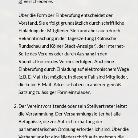
g) Verschiedenes
Über die Form der Einberufung entscheidet der
Vorstand. Sie erfolgt grundsätzlich durch schriftliche
Einladung der Mitglieder. Sie kann aber auch durch
Bekanntmachung in der Tageszeitung (Kölnische
Rundschau und Kölner Stadt-Anzeiger), der Internet-
Seite des Vereins oder durch Aushang in den
Räumlichkeiten des Vereins erfolgen. Auch eine
Einberufung durch Einladung auf elektronischem Wege
(z.B. E-Mail) ist möglich. In diesem Fall sind Mitglieder,
die keine E-Mail- Adresse haben, in anderer gemäß
Satzung zulässiger Form einzuladen.
Der Vereinsvorsitzende oder sein Stellvertreter leitet
die Versammlung. Der Versammlungsleiter hat alle
Befugnisse, die zur Aufrechterhaltung der
parlamentarischen Ordnung erforderlich sind. Über die
Verhandlung ist eine Niederschrift aufzunehmen, die