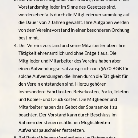
Vorstandsmitglieder im Sinne des Gesetzes sind,
werden ebenfalls durch die Mitgliederversammlung auf
die Dauer von 2 Jahren gewählt. Ihre Aufgaben werden
von dem Vereinsvorstand in einer besonderen Ordnung
bestimmt.
Der Vereinsvorstand und seine Mitarbeiter üben ihre
Tätigkeit ehrenamtlich und ohne Entgelt aus. Die
Mitglieder und Mitarbeiter des Vereins haben aber
einen Aufwendungsersatzanspruch nach §670 BGB für
solche Aufwendungen, die ihnen durch die Tätigkeit für
den Verein entstanden sind. Hierzu gehören
insbesondere Fahrtkosten, Reisekosten, Porto, Telefon
und Kopier- und Druckkosten. Die Mitglieder und
Mitarbeiter haben das Gebot der Sparsamkeit zu
beachten. Der Vorstand kann durch Beschluss im
Rahmen der steuerrechtlichen Möglichkeiten
Aufwandspauschalen festsetzen.
Bei Bedarf können Vereinsämter im Rahmen der