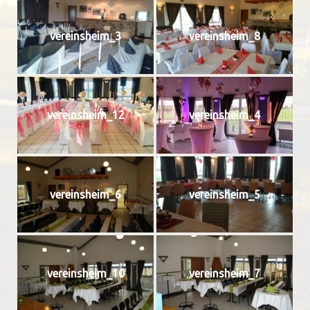
vereinsheim_3
vereinsheim_8
vereinsheim_12
vereinsheim_4
vereinsheim_6
vereinsheim_5
vereinsheim_10
vereinsheim_7